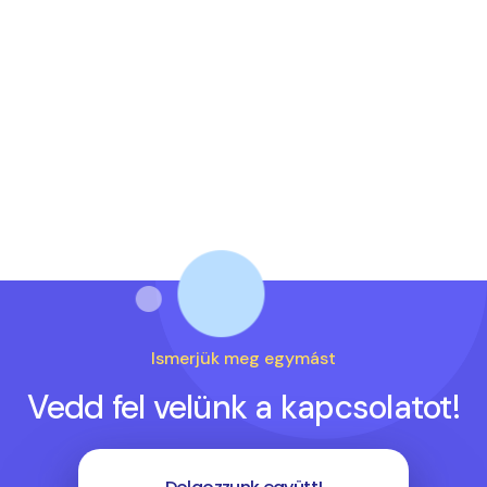
Ismerjük meg egymást
Vedd fel velünk a kapcsolatot!