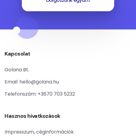
Dolgozzunk együtt!
Kapcsolat
Golana Bt.
Email:
hello@golana.hu
Telefonszám:
+3670 703 5232
Hasznos hivatkozások
Impresszum, céginformációk