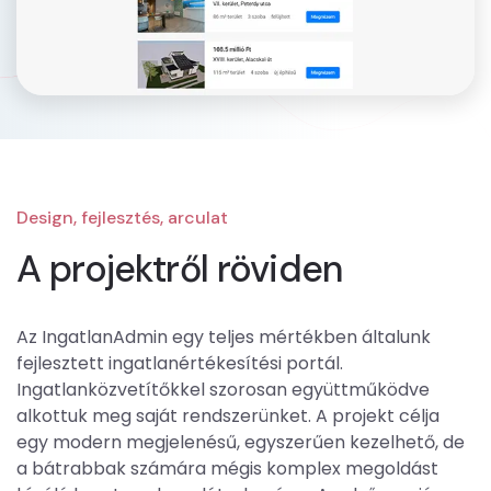
Design, fejlesztés, arculat
A projektről röviden
Az IngatlanAdmin egy teljes mértékben általunk
fejlesztett ingatlanértékesítési portál.
Ingatlanközvetítőkkel szorosan együttműködve
alkottuk meg saját rendszerünket. A projekt célja
egy modern megjelenésű, egyszerűen kezelhető, de
a bátrabbak számára mégis komplex megoldást