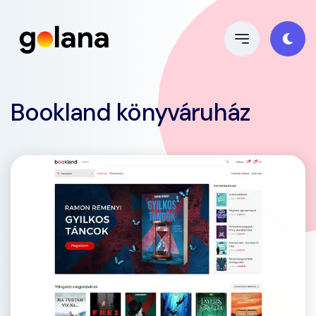
Bookland könyváruház