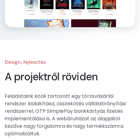
Design, fejlesztés
A projektről röviden
Feladataink közé tartozott egy törzsvásárlói
rendszer kialakítása, összekötés vállalatirányítási
rendszerrel, OTP SImplePay bankkártyás fizetés
implementálása is. A webáruházat az alapjaitól
kezdve nagy forgalomra és nagy termékszámra
optimalizáltuk.