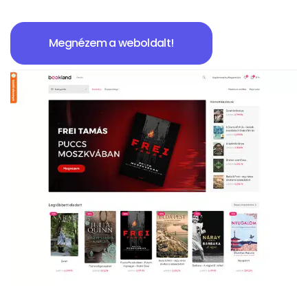
Megnézem a weboldalt!