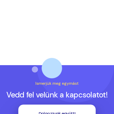
Ismerjük meg egymást
Vedd fel velünk a kapcsolatot!
Dolgozzunk együtt!