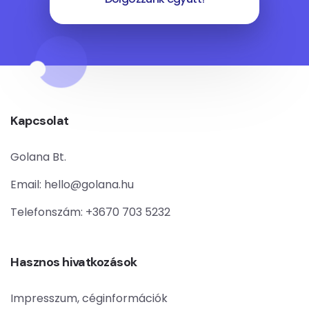
Kapcsolat
Golana Bt.
Email:
hello@golana.hu
Telefonszám:
+3670 703 5232
Hasznos hivatkozások
Impresszum, céginformációk